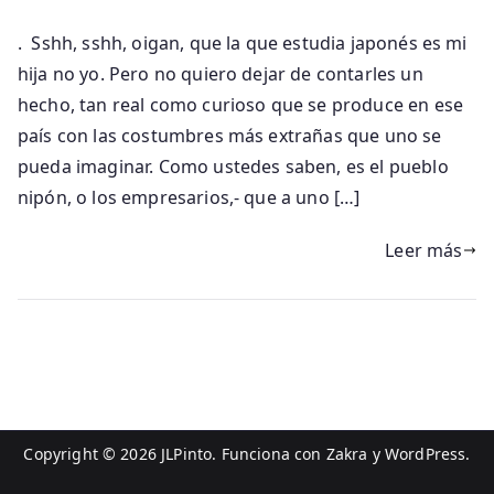
. Sshh, sshh, oigan, que la que estudia japonés es mi
hija no yo. Pero no quiero dejar de contarles un
hecho, tan real como curioso que se produce en ese
país con las costumbres más extrañas que uno se
pueda imaginar. Como ustedes saben, es el pueblo
nipón, o los empresarios,- que a uno […]
Leer más
Copyright © 2026
JLPinto
. Funciona con
Zakra
y
WordPress
.