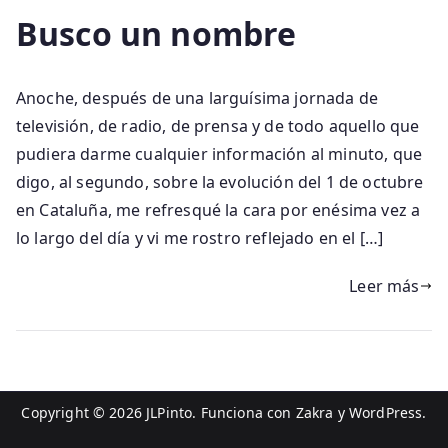
Busco un nombre
Anoche, después de una larguísima jornada de
televisión, de radio, de prensa y de todo aquello que
pudiera darme cualquier información al minuto, que
digo, al segundo, sobre la evolución del 1 de octubre
en Cataluña, me refresqué la cara por enésima vez a
lo largo del día y vi me rostro reflejado en el […]
Leer más
Copyright © 2026
JLPinto
. Funciona con
Zakra
y
WordPress
.