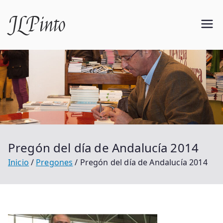
Saltar
JLPinto
al
contenido
Pregón del día de Andalucía 2014
Inicio
Pregones
Pregón del día de Andalucía 2014