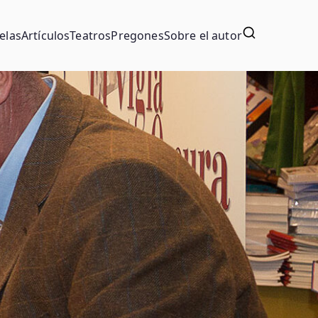
elas
Artículos
Teatros
Pregones
Sobre el autor