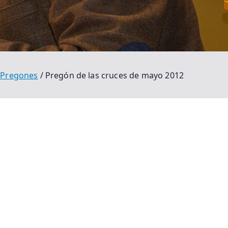
Pregones
Pregón de las cruces de mayo 2012