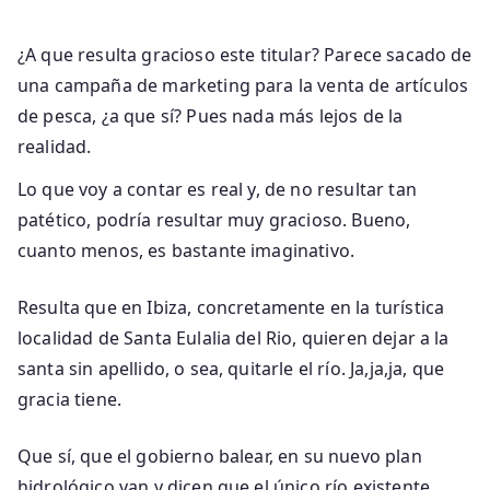
¿A que resulta gracioso este titular? Parece sacado de
una campaña de marketing para la venta de artículos
de pesca, ¿a que sí? Pues nada más lejos de la
realidad.
Lo que voy a contar es real y, de no resultar tan
patético, podría resultar muy gracioso. Bueno,
cuanto menos, es bastante imaginativo.
Resulta que en Ibiza, concretamente en la turística
localidad de Santa Eulalia del Rio, quieren dejar a la
santa sin apellido, o sea, quitarle el río. Ja,ja,ja, que
gracia tiene.
Que sí, que el gobierno balear, en su nuevo plan
hidrológico van y dicen que el único río existente