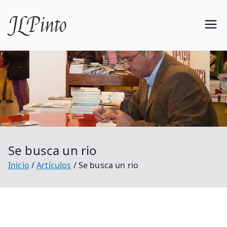
Saltar
JLPinto
al
contenido
Se busca un rio
Inicio
Artículos
Se busca un rio