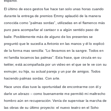
español.
El último de esos gestos fue hace tan solo unas horas cuando
durante la entrega de premios Emmy aplaudió de la manera
conocida como ”palmas sordas”, utilizadas en el flamenco más
puro para acompañar al cantaor o a algún sentido paso de
baile. Posiblemente más de alguno de los presentes se
preguntó que le sucedía a Antonio en las manos y él lo explicó
de la forma mas sencilla: “Lo llevamos en la sangre. Todos en
mi familia tocamos las palmas”. Esta frase, que circula en su
twitter, está acompañada por un video en el que se le ve con su
exmujer, su hija, su actual pareja y un par de amigos. Todos
haciendo palmas sordas. Con arte.
Hace unos días tuve la oportunidad de encontrarme con él y
darle un abrazo – como buenamente me permitió mi maltrecho
hombro aún en recuperación. Venía de supervisar la marcha de
las obras de su último proyecto: el nuevo teatro en el Soho