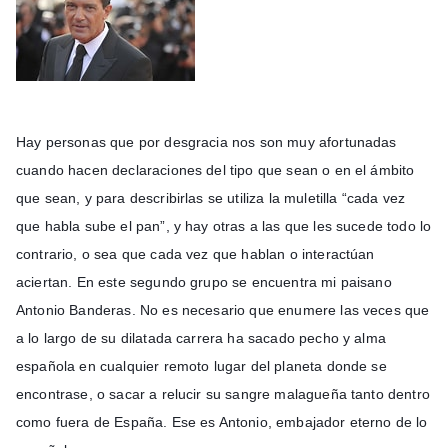
Hay personas que por desgracia nos son muy afortunadas
cuando hacen declaraciones del tipo que sean o en el ámbito
que sean, y para describirlas se utiliza la muletilla “cada vez
que habla sube el pan”, y hay otras a las que les sucede todo lo
contrario, o sea que cada vez que hablan o interactúan
aciertan. En este segundo grupo se encuentra mi paisano
Antonio Banderas. No es necesario que enumere las veces que
a lo largo de su dilatada carrera ha sacado pe
cho y alma
española en cualquier remoto lugar del planeta donde se
encontrase, o sacar a relucir su sangre malagueña tanto dentro
como fuera de España. Ese es Antonio, embajador eterno de lo