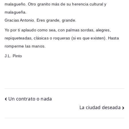
malagueño. Otro granito más de su herencia cultural y
malagueña.
Gracias Antonio. Eres grande, grande.
Yo por ti aplaudo como sea, con palmas sordas, alegres,
repiqueteadas, clásicas o roqueras (si es que existen). Hasta
romperme las manos.
J.L. Pinto
Navegación
Un contrato o nada
La ciudad deseada
de
entradas