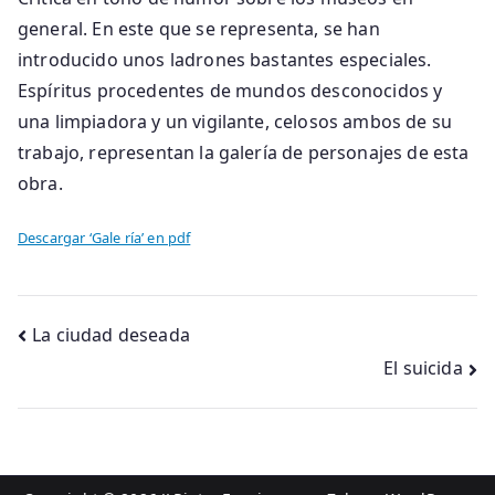
general. En este que se representa, se han
introducido unos ladrones bastantes especiales.
Espíritus procedentes de mundos desconocidos y
una limpiadora y un vigilante, celosos ambos de su
trabajo, representan la galería de personajes de esta
obra.
Descargar ‘Gale ría’ en pdf
Navegación
La ciudad deseada
El suicida
de
entradas