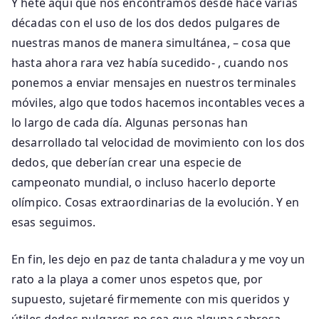
Y hete aquí que nos encontramos desde hace varias
décadas con el uso de los dos dedos pulgares de
nuestras manos de manera simultánea, – cosa que
hasta ahora rara vez había sucedido- , cuando nos
ponemos a enviar mensajes en nuestros terminales
móviles, algo que todos hacemos incontables veces a
lo largo de cada día. Algunas personas han
desarrollado tal velocidad de movimiento con los dos
dedos, que deberían crear una especie de
campeonato mundial, o incluso hacerlo deporte
olímpico. Cosas extraordinarias de la evolución. Y en
esas seguimos.
En fin, les dejo en paz de tanta chaladura y me voy un
rato a la playa a comer unos espetos que, por
supuesto, sujetaré firmemente con mis queridos y
útiles dedos pulgares no sea que alguna sabrosa